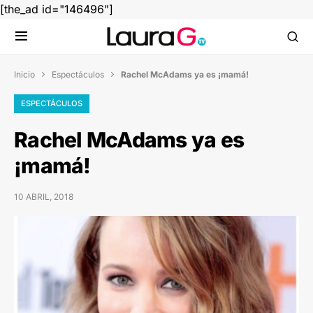
[the_ad id="146496"]
Inicio
Espectáculos
Rachel McAdams ya es ¡mamá!


ESPECTÁCULOS
Rachel McAdams ya es
¡mamá!
10 ABRIL, 2018