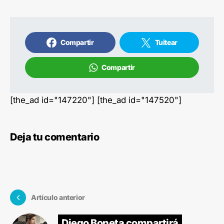
Compartir
Tuitear
Compartir
[the_ad id="147220"] [the_ad id="147520"]
Deja tu comentario
Artículo anterior
Diego Boneta compartirá