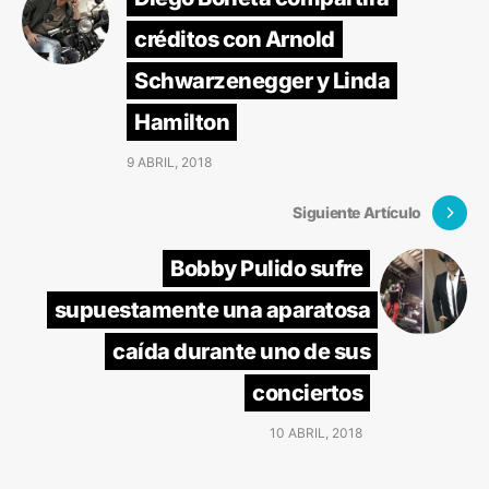
créditos con Arnold
Schwarzenegger y Linda
Hamilton
9 ABRIL, 2018
Siguiente Artículo
Bobby Pulido sufre
supuestamente una aparatosa
caída durante uno de sus
conciertos
10 ABRIL, 2018