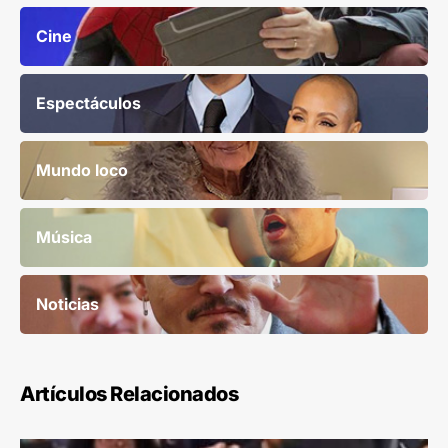
Cine
Espectáculos
Mundo loco
Música
Noticias
Artículos Relacionados