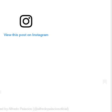
View this post on Instagram
ed by Alfredo Palacios (@alfredopalaciosoficial)