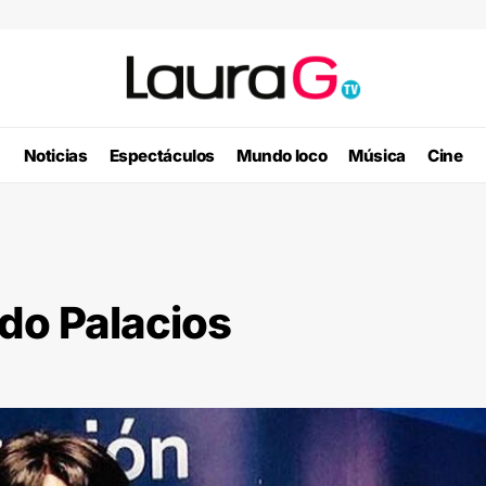
Noticias
Espectáculos
Mundo loco
Música
Cine
edo Palacios