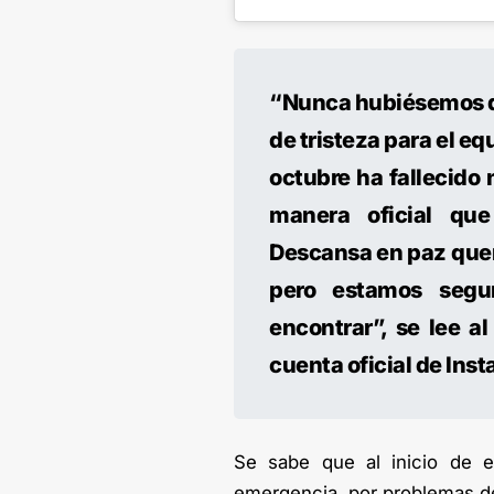
“Nunca hubiésemos qu
de tristeza para el eq
octubre ha fallecido
manera oficial que
Descansa en paz queri
pero estamos segu
encontrar”, se lee a
cuenta oficial de Ins
Se sabe que al inicio de e
emergencia, por problemas de 