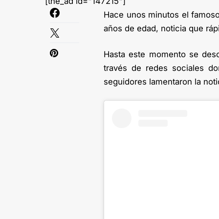
[the_ad id="147215"]
Hace unos minutos el famoso es
años de edad, noticia que ráp
Hasta este momento se desc
través de redes sociales d
seguidores lamentaron la noti