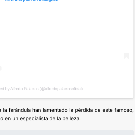
ed by Alfredo Palacios (@alfredopalaciosoficial)
la farándula han lamentado la pérdida de este famoso,
 en un especialista de la belleza.