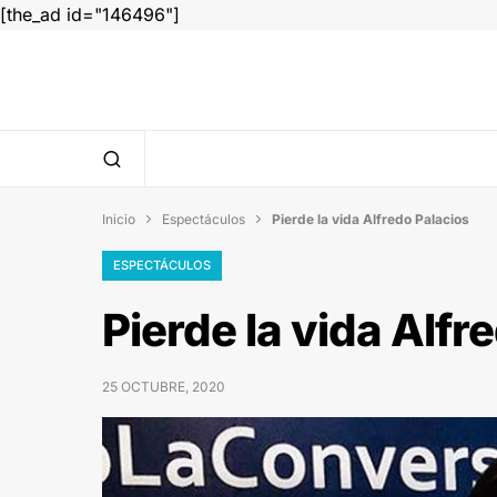
[the_ad id="146496"]
Inicio
Espectáculos
Pierde la vida Alfredo Palacios


ESPECTÁCULOS
Pierde la vida Alfr
25 OCTUBRE, 2020