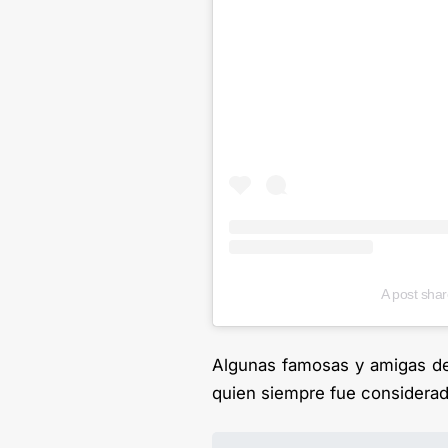
A post shar
Algunas famosas y amigas de 
quien siempre fue considerado