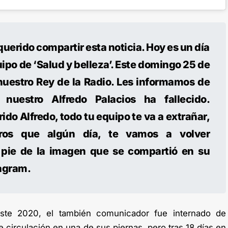
erido compartir esta noticia. Hoy es un día
uipo de ‘Salud y belleza’. Este domingo 25 de
 nuestro Rey de la Radio. Les informamos de
 nuestro Alfredo Palacios ha fallecido.
do Alfredo, todo tu equipo te va a extrañar,
ros que algún día, te vamos a volver
l pie de la imagen que se compartió en su
tagram.
ste 2020, el también comunicador fue internado de
circulación en una de sus piernas, pero tras 18 días en