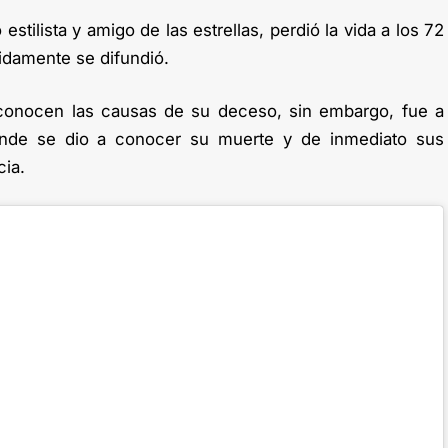
tilista y amigo de las estrellas, perdió la vida a los 72
idamente se difundió.
onocen las causas de su deceso, sin embargo, fue a
onde se dio a conocer su muerte y de inmediato sus
cia.