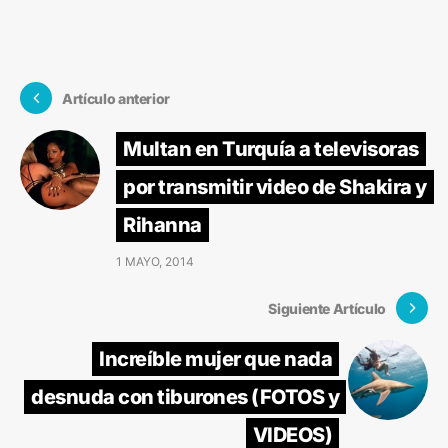
Artículo anterior
Multan en Turquía a televisoras
por transmitir video de Shakira y
Rihanna
1 MAYO, 2014
Siguiente Artículo
Increíble mujer que nada
desnuda con tiburones (FOTOS y
VIDEOS)