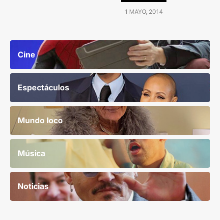
1 MAYO, 2014
Cine
Espectáculos
Mundo loco
Música
Noticias