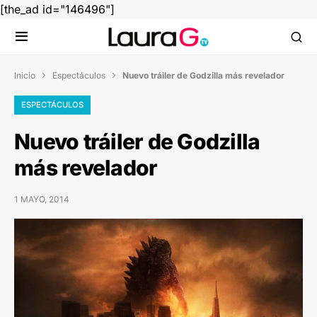
[the_ad id="146496"]
Inicio
Espectáculos
Nuevo tráiler de Godzilla más revelador


ESPECTÁCULOS
Nuevo tráiler de Godzilla
más revelador
1 MAYO, 2014