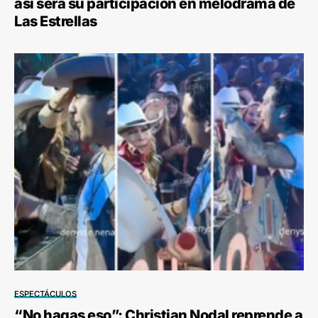
así será su participación en melodrama de
Las Estrellas
ESPECTÁCULOS
“No hagas eso”: Christian Nodal reprende a