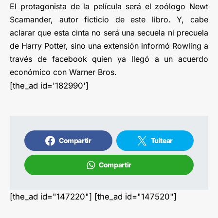
El protagonista de la película será el zoólogo Newt
Scamander, autor ficticio de este libro. Y, cabe
aclarar que esta cinta no será una secuela ni precuela
de Harry Potter, sino una extensión informó Rowling a
través de facebook quien ya llegó a un acuerdo
económico con Warner Bros.
[the_ad id='182990']
Compartir
Tuitear
Compartir
[the_ad id="147220"] [the_ad id="147520"]