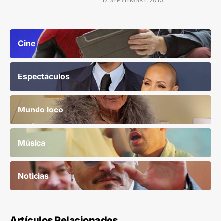
12 SEPTIEMBRE, 2013
Cine
Espectáculos
Mundo loco
Música
Noticias
Artículos Relacionados