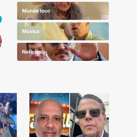
Mundo loco
Música
Noticias