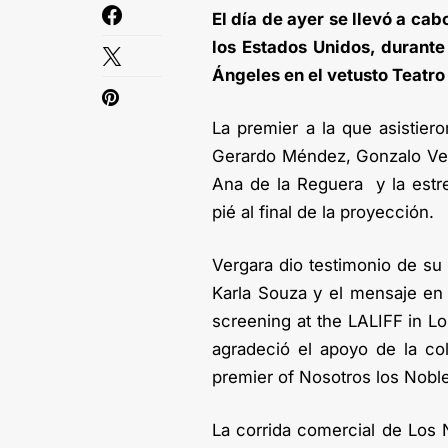
El día de ayer se llevó a cab
los Estados Unidos, durante 
Ángeles en el vetusto Teatr
La premier a la que asistier
Gerardo Méndez, Gonzalo Veg
Ana de la Reguera y la estre
pié al final de la proyección.
Vergara dio testimonio de su 
Karla Souza y el mensaje en 
screening at the LALIFF in Lo
agradeció el apoyo de la co
premier of Nosotros los Nobl
La corrida comercial de Los