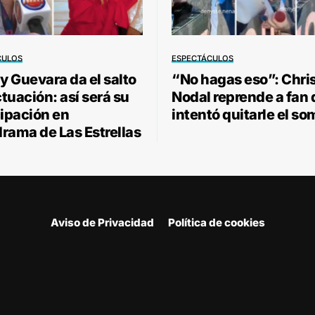
CULOS
ESPECTÁCULOS
 Guevara da el salto
“No hagas eso”: Chri
ctuación: así será su
Nodal reprende a fan
cipación en
intentó quitarle el so
rama de Las Estrellas
Aviso de Privacidad
Política de cookies