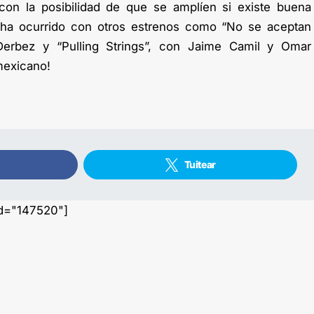
con la posibilidad de que se amplíen si existe buena
 ha ocurrido con otros estrenos como “No se aceptan
erbez y “Pulling Strings”, con Jaime Camil y Omar
mexicano!
Tuitear
id="147520"]