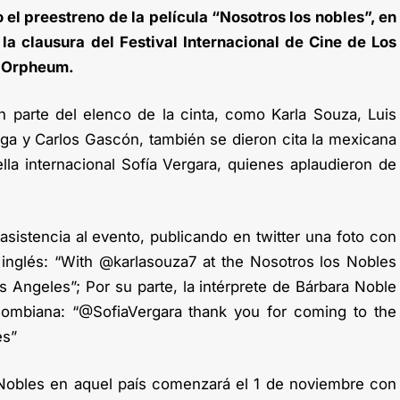
o el preestreno de la película “Nosotros los nobles”, en
la clausura del Festival Internacional de Cine de Los
o Orpheum.
on parte del elenco de la cinta, como Karla Souza, Luis
a y Carlos Gascón, también se dieron cita la mexicana
lla internacional Sofía Vergara, quienes aplaudieron de
asistencia al evento, publicando en twitter una foto con
inglés: “With @karlasouza7 at the Nosotros los Nobles
s Angeles”; Por su parte, la intérprete de Bárbara Noble
lombiana: “@SofiaVergara thank you for coming to the
es”
 Nobles en aquel país comenzará el 1 de noviembre con