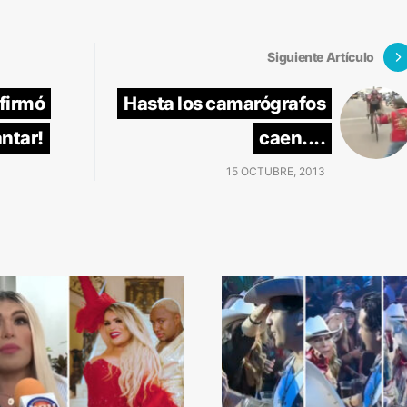
Siguiente Artículo
 firmó
Hasta los camarógrafos
antar!
caen....
15 OCTUBRE, 2013