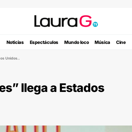
Noticias
Espectáculos
Mundo loco
Música
Cine
dos Unidos..
es” llega a Estados