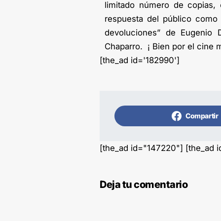
limitado número de copias, 
respuesta del público como
devoluciones” de Eugenio D
Chaparro. ¡ Bien por el cine 
[the_ad id='182990']
Compartir
[the_ad id="147220"] [the_ad 
Deja tu comentario