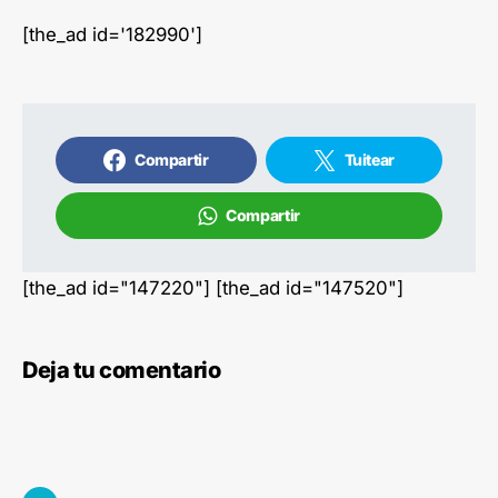
[the_ad id='182990']
Compartir
Tuitear
Compartir
[the_ad id="147220"] [the_ad id="147520"]
Deja tu comentario