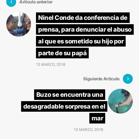
Artículo anterior
Ninel Conde da conferencia de
prensa, para denunciar el abuso
al que es sometido su hijo por
parte de su papá
13 MARZO, 2018
Siguiente Artículo
Buzo se encuentra una
desagradable sorpresa en el
mar
13 MARZO, 2018