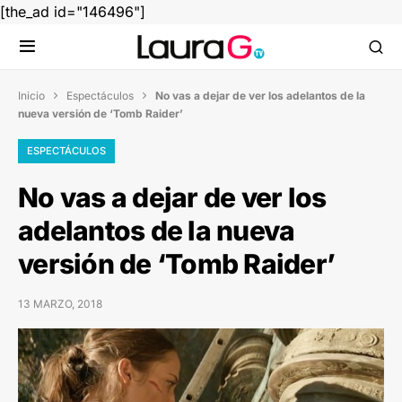
[the_ad id="146496"]
Inicio
Espectáculos
No vas a dejar de ver los adelantos de la


nueva versión de ‘Tomb Raider’
ESPECTÁCULOS
No vas a dejar de ver los
adelantos de la nueva
versión de ‘Tomb Raider’
13 MARZO, 2018