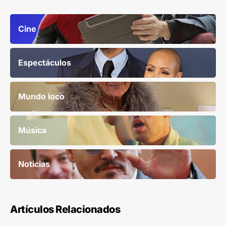
Cine
Espectáculos
Mundo loco
Música
Noticias
Artículos Relacionados