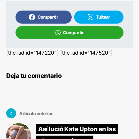
Compartir
Tuitear
Compartir
[the_ad id="147220"] [the_ad id="147520"]
Deja tu comentario
Artículo anterior
Así lució Kate Upton en las