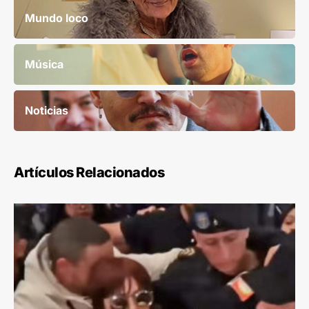
Mundo loco
Música
Noticias
Artículos Relacionados