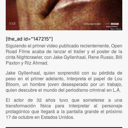
[the_ad id="147215"]
Siguiendo el primer video publicado recientemente, Open
Road Films acaba de lanzar el trailer y el poster de la
cinta Nightcrawler, con Jake Gyllenhaal, Rene Russo, Bill
Paxton y Riz Ahmad.
Jake Gyllenhaal, quien sorprendió con su pérdida de
peso en el primer adelanto, interpreta el papel de Lou
Bloom, un hombre joven desesperado por un trabajo,
quien descubre el mundo del periodismo criminal en L.A.
El actor de 32 años tuvo que someterse a una
transformación física para interpretar al personaje
protagónico que llegará a la pantalla grande el próximo
17 de octubre en Estados Unidos.