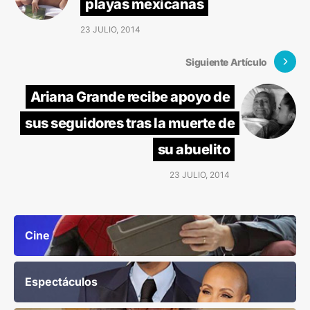
playas mexicanas
23 JULIO, 2014
Siguiente Artículo
Ariana Grande recibe apoyo de
sus seguidores tras la muerte de
su abuelito
23 JULIO, 2014
Cine
Espectáculos