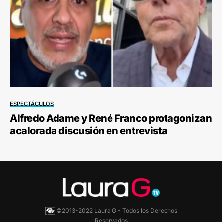
ESPECTÁCULOS
Alfredo Adame y René Franco protagonizan
acalorada discusión en entrevista
©2013-2022 Laura G - Todos los Derechos
Reservados