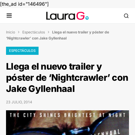
[the_ad id="146496"]
Inicio
Espectáculos
Llega el nuevo trailer y póster de


‘Nightcrawler’ con Jake Gyllenhaal
ESPECTÁCULOS
Llega el nuevo trailer y
póster de ‘Nightcrawler’ con
Jake Gyllenhaal
23 JULIO, 2014