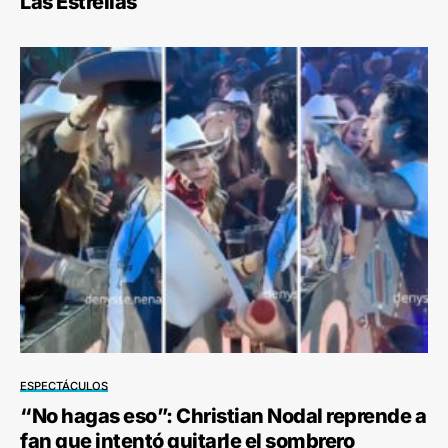
Las Estrellas
ESPECTÁCULOS
“No hagas eso”: Christian Nodal reprende a
fan que intentó quitarle el sombrero