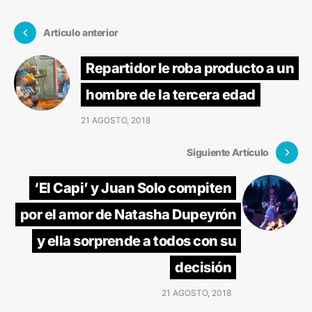
Artículo anterior
Repartidor le roba producto a un
hombre de la tercera edad
21 AGOSTO, 2018
Siguiente Artículo
‘El Capi’ y Juan Solo compiten
por el amor de Natasha Dupeyrón
y ella sorprende a todos con su
decisión
21 AGOSTO, 2018