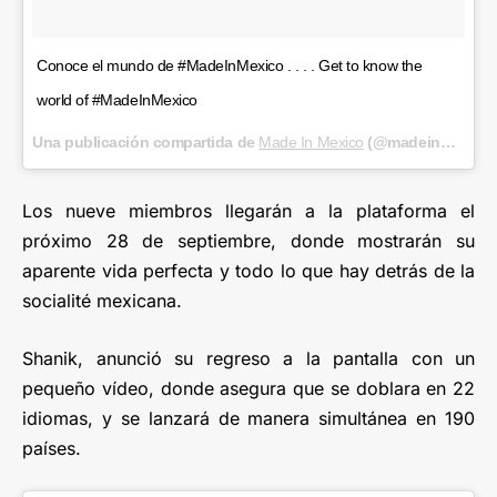
Conoce el mundo de #MadeInMexico . . . . Get to know the
world of #MadeInMexico
Una publicación compartida de
Made In Mexico
(@madeinmexico) el
Los nueve miembros llegarán a la plataforma el
próximo 28 de septiembre, donde mostrarán su
aparente vida perfecta y todo lo que hay detrás de la
socialité mexicana.
Shanik, anunció su regreso a la pantalla con un
pequeño vídeo, donde asegura que se doblara en 22
idiomas, y se lanzará de manera simultánea en 190
países.