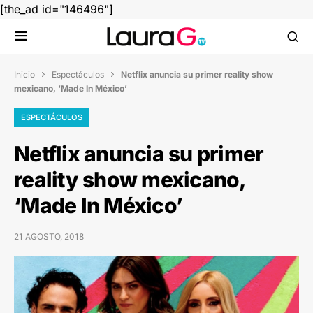
[the_ad id="146496"]
Inicio
Espectáculos
Netflix anuncia su primer reality show


mexicano, ‘Made In México’
ESPECTÁCULOS
Netflix anuncia su primer
reality show mexicano,
‘Made In México’
21 AGOSTO, 2018