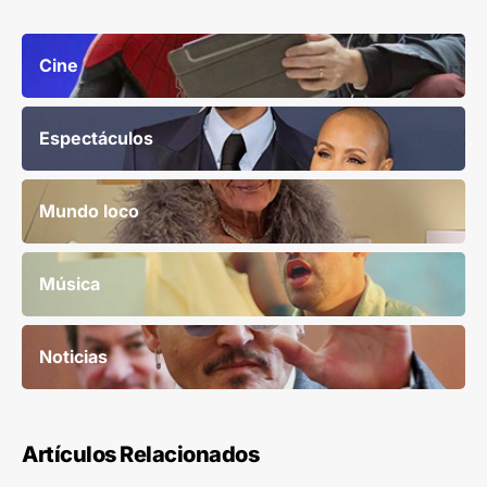
Cine
Espectáculos
Mundo loco
Música
Noticias
Artículos Relacionados