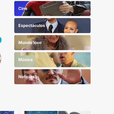
Cine
Espectáculos
Mundo loco
Música
Noticias