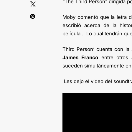
“The Third Person” dirigida p
Moby comentó que la letra de
escribió acerca de la hist
película… Lo cual tendrán qu
Third Person’ cuenta con la
James Franco
entre otros 
suceden simultáneamente en 
Les dejo el video del soundtrac