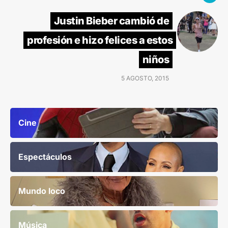
Justin Bieber cambió de
profesión e hizo felices a estos
niños
5 AGOSTO, 2015
Cine
Espectáculos
Mundo loco
Música