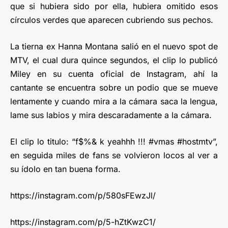
que si hubiera sido por ella, hubiera omitido esos
círculos verdes que aparecen cubriendo sus pechos.
La tierna ex Hanna Montana salió en el nuevo spot de
MTV, el cual dura quince segundos, el clip lo publicó
Miley en su cuenta oficial de Instagram, ahí la
cantante se encuentra sobre un podio que se mueve
lentamente y cuando mira a la cámara saca la lengua,
lame sus labios y mira descaradamente a la cámara.
El clip lo titulo: “f$%& k yeahhh !!! #vmas #hostmtv”,
en seguida miles de fans se volvieron locos al ver a
su ídolo en tan buena forma.
https://instagram.com/p/580sFEwzJl/
https://instagram.com/p/5-hZtKwzC1/