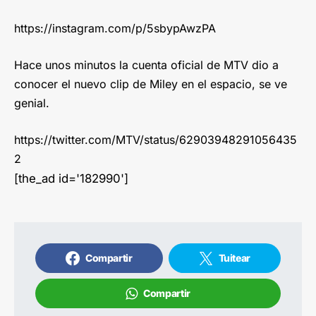
https://instagram.com/p/5sbypAwzPA
Hace unos minutos la cuenta oficial de MTV dio a
conocer el nuevo clip de Miley en el espacio, se ve
genial.
https://twitter.com/MTV/status/62903948291056435
2
[the_ad id='182990']
Compartir
Tuitear
Compartir