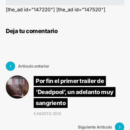
[the_ad id="147220"] [the_ad id="147520"]
Deja tu comentario
Artículo anterior
Por fin el primer trailer de
‘Deadpool’, un adelanto muy
sangriento
5 AGOSTO, 2015
Siguiente Artículo