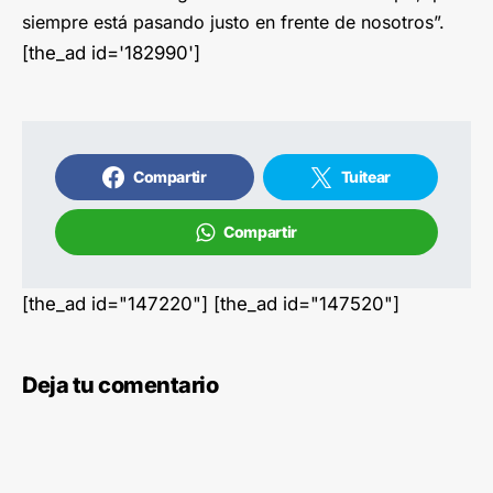
siempre está pasando justo en frente de nosotros”.
[the_ad id='182990']
Compartir
Tuitear
Compartir
[the_ad id="147220"] [the_ad id="147520"]
Deja tu comentario