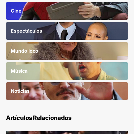
Cine
Espectáculos
Mundo loco
Música
Noticias
Artículos Relacionados