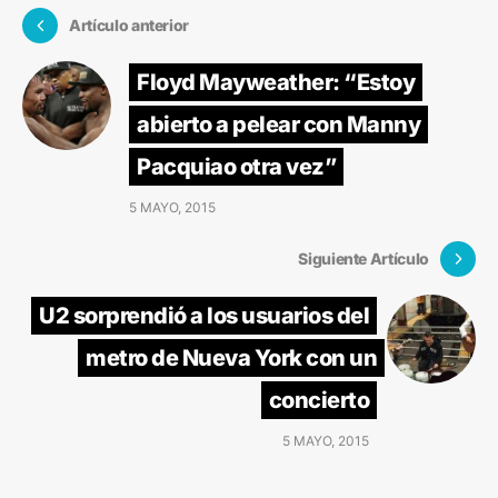
Artículo anterior
Floyd Mayweather: “Estoy
abierto a pelear con Manny
Pacquiao otra vez”
5 MAYO, 2015
Siguiente Artículo
U2 sorprendió a los usuarios del
metro de Nueva York con un
concierto
5 MAYO, 2015