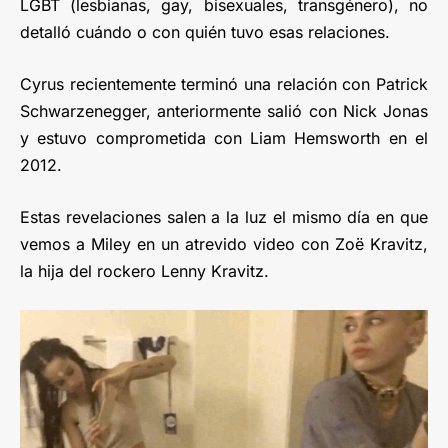
LGBT (lesbianas, gay, bisexuales, transgénero), no
detalló cuándo o con quién tuvo esas relaciones.
Cyrus recientemente terminó una relación con Patrick
Schwarzenegger, anteriormente salió con Nick Jonas
y estuvo comprometida con Liam Hemsworth en el
2012.
Estas revelaciones salen a la luz el mismo día en que
vemos a Miley en un atrevido video con Zoë Kravitz,
la hija del rockero Lenny Kravitz.