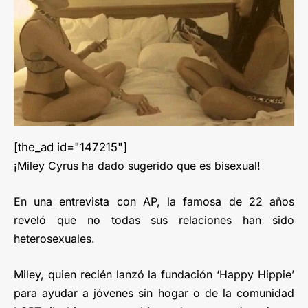
[the_ad id="147215"]
¡Miley Cyrus ha dado sugerido que es bisexual!
En una entrevista con AP, la famosa de 22 años
reveló que no todas sus relaciones han sido
heterosexuales.
Miley, quien recién lanzó la fundación ‘Happy Hippie’
para ayudar a jóvenes sin hogar o de la comunidad