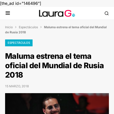
[the_ad id="146496"]
Inicio
Espectáculos
Maluma estrena el tema oficial del Mundial


de Rusia 2018
ESPECTÁCULOS
Maluma estrena el tema
oficial del Mundial de Rusia
2018
15 MARZO, 2018