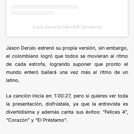
A post shared by MALUMA (@maluma)
Jason Derulo estrenó su propia versión, sin embargo,
el colombiano logró que todos se movieran al ritmo
de cada estrofa, logrando suponer que pronto el
mundo enteró bailará una vez más al ritmo de un
latino.
La canción inicia en: 1:00:27, pero si quieres ver toda
la presentación, disfrústala, ya que la entrevista es
divertídisima y además canta sus éxitos: “Felices 4”,
“Corazón” y “El Préstamo”.