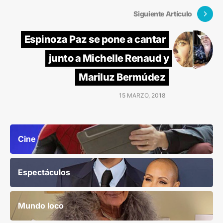
Siguiente Artículo
Espinoza Paz se pone a cantar
junto a Michelle Renaud y
Mariluz Bermúdez
15 MARZO, 2018
Cine
Espectáculos
Mundo loco