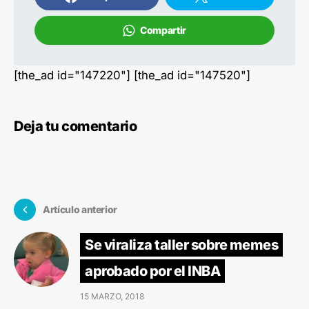
Compartir
[the_ad id="147220"] [the_ad id="147520"]
Deja tu comentario
Artículo anterior
Se viraliza taller sobre memes
aprobado por el INBA
15 MARZO, 2018