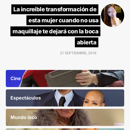
La increíble transformación de
esta mujer cuando no usa
maquillaje te dejará con la boca
abierta
21 SEPTIEMBRE, 2016
Cine
Espectáculos
Mundo loco