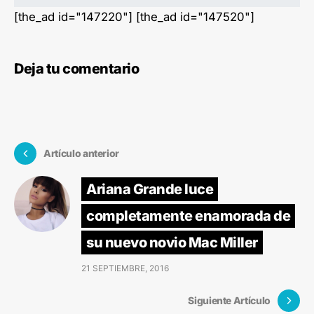
[the_ad id="147220"] [the_ad id="147520"]
Deja tu comentario
Artículo anterior
Ariana Grande luce
completamente enamorada de
su nuevo novio Mac Miller
21 SEPTIEMBRE, 2016
Siguiente Artículo