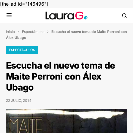
[the_ad id="146496"]
Inicio
Espectáculos
Escucha el nuevo tema de Maite Perroni con


Álex Ubago
ESPECTÁCULOS
Escucha el nuevo tema de
Maite Perroni con Álex
Ubago
22 JULIO, 2014