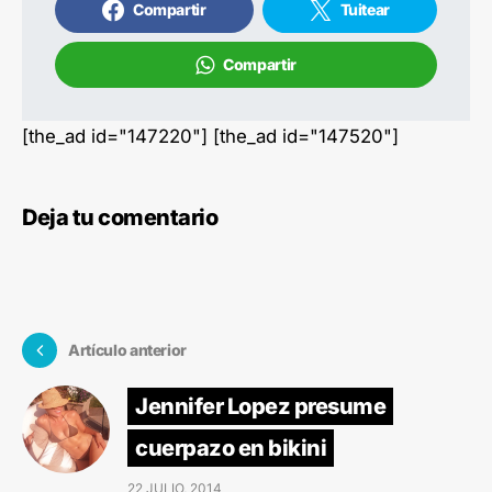
Compartir
Tuitear
Compartir
[the_ad id="147220"] [the_ad id="147520"]
Deja tu comentario
Artículo anterior
Jennifer Lopez presume
cuerpazo en bikini
22 JULIO, 2014