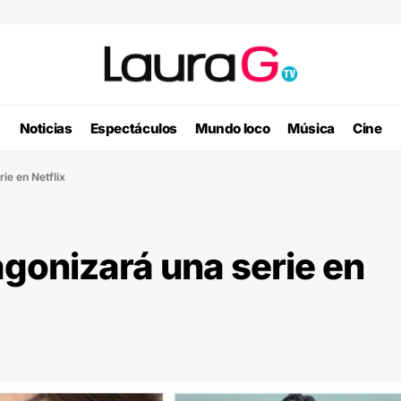
Noticias
Espectáculos
Mundo loco
Música
Cine
ie en Netflix
agonizará una serie en