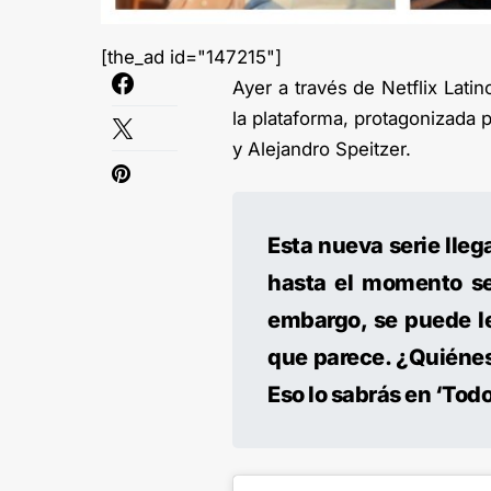
[the_ad id="147215"]
Ayer a través de Netflix Lati
la plataforma, protagonizada 
y Alejandro Speitzer.
Esta nueva serie lleg
hasta el momento se 
embargo, se puede le
que parece. ¿Quiénes
Eso lo sabrás en ‘Todo 