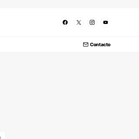
Contacto