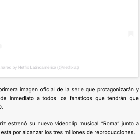
shared by Netflix Latinoamérica (@netflixlat)
primera imagen oficial de la serie que protagonizarán y
de inmediato a todos los fanáticos que tendrán que
0.
riz estrenó su nuevo videoclip musical “Roma” junto a
 está por alcanzar los tres millones de reproducciones.