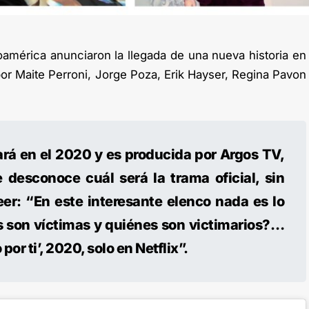
noamérica anunciaron la llegada de una nueva historia en
por Maite Perroni, Jorge Poza, Erik Hayser, Regina Pavon
ará en el 2020 y es producida por Argos TV,
desconoce cuál será la trama oficial, sin
er: “En este interesante elenco nada es lo
 son víctimas y quiénes son victimarios?…
por ti’, 2020, solo en Netflix”.