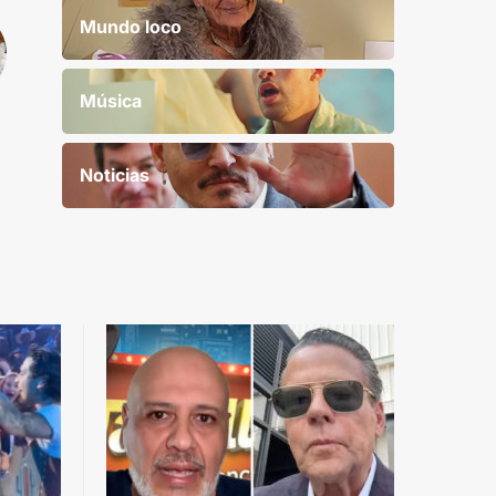
Mundo loco
Música
Noticias