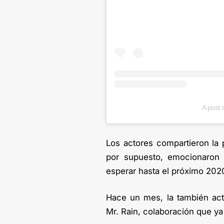
A post 
Los actores compartieron la 
por supuesto, emocionaron 
esperar hasta el próximo 202
Hace un mes, la también act
Mr. Rain, colaboración que ya