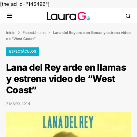
[the_ad id="146496"]
Inicio
Espectáculos
Lana del Rey arde en llamas y estrena video


de “West Coast”
ESPECTÁCULOS
Lana del Rey arde en llamas
y estrena video de “West
Coast”
7 MAYO, 2014