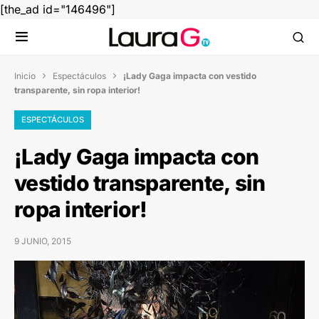
[the_ad id="146496"]
Inicio
Espectáculos
¡Lady Gaga impacta con vestido


transparente, sin ropa interior!
ESPECTÁCULOS
¡Lady Gaga impacta con
vestido transparente, sin
ropa interior!
9 JUNIO, 2015