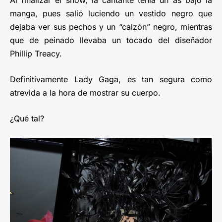
Al finalizar el show, la cantante tenía un as bajo la
manga, pues salió luciendo un vestido negro que
dejaba ver sus pechos y un “calzón” negro, mientras
que de peinado llevaba un tocado del diseñador
Phillip Treacy.
Definitivamente Lady Gaga, es tan segura como
atrevida a la hora de mostrar su cuerpo.
¿Qué tal?