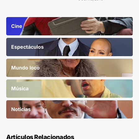
Cine
Espectáculos
Mundo loco
Música
Noticias
Artículos Relacionados