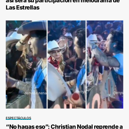
así será su participación en melodrama de
Las Estrellas
ESPECTÁCULOS
“No hagas eso”: Christian Nodal reprende a