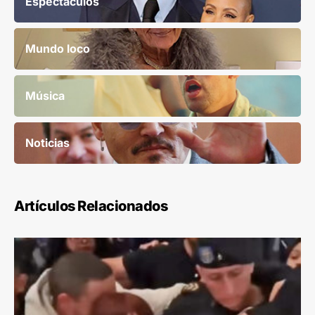
Espectáculos
Mundo loco
Música
Noticias
Artículos Relacionados