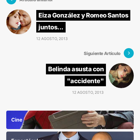
Eiza González y Romeo Santos
juntos...
12 AGOSTO, 2013
Siguiente Artículo
Belinda asusta con
"accidente"
12 AGOSTO, 2013
Cine