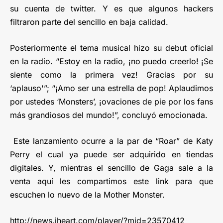
su cuenta de twitter. Y es que algunos hackers
filtraron parte del sencillo en baja calidad.
Posteriormente el tema musical hizo su debut oficial
en la radio. “Estoy en la radio, ¡no puedo creerlo! ¡Se
siente como la primera vez! Gracias por su
‘aplauso'”; “¡Amo ser una estrella de pop! Aplaudimos
por ustedes ‘Monsters’, ¡ovaciones de pie por los fans
más grandiosos del mundo!”, concluyó emocionada.
Este lanzamiento ocurre a la par de “Roar” de Katy
Perry el cual ya puede ser adquirido en tiendas
digitales. Y, mientras el sencillo de Gaga sale a la
venta aquí les compartimos este link para que
escuchen lo nuevo de la Mother Monster.
http://news.iheart.com/player/
?mid=23570412