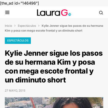
[the_ad id="146496"]
Inicio
Espectáculos
Kylie Jenner sigue los pasos de su hermana


Kim y posa con mega escote frontal y un diminuto short
ESPECTÁCULOS
Kylie Jenner sigue los pasos
de su hermana Kim y posa
con mega escote frontal y
un diminuto short
27 MAYO, 2015