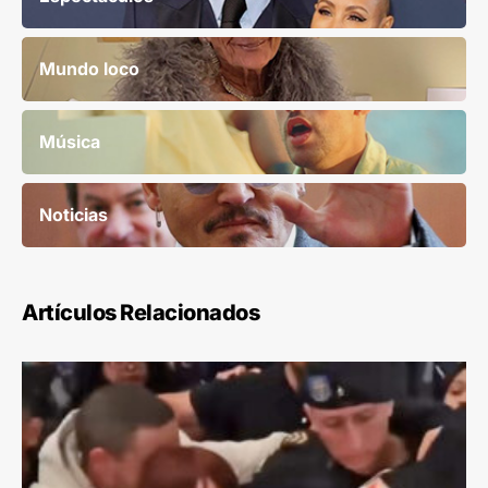
Mundo loco
Música
Noticias
Artículos Relacionados