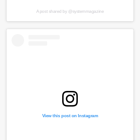
A post shared by @systemmagazine
View this post on Instagram