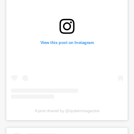
View this post on Instagram
A post shared by @systemmagazine