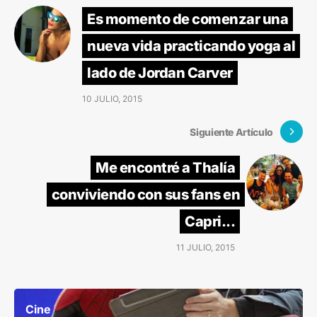
Es momento de comenzar una
nueva vida practicando yoga al
lado de Jordan Carver
10 JULIO, 2015
Siguiente Artículo
Me encontré a Thalía
conviviendo con sus fans en
Capri...
11 JULIO, 2015
Cine