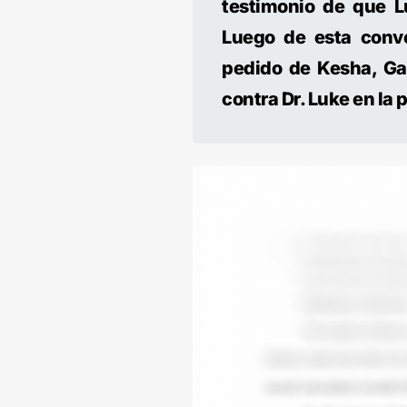
testimonio de que L
Luego de esta conve
pedido de Kesha, Ga
contra Dr. Luke en la 