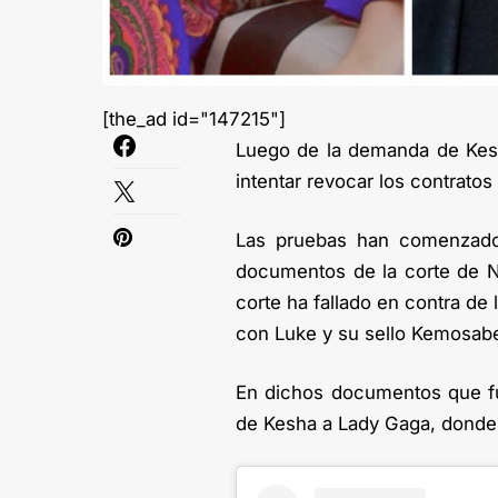
[the_ad id="147215"]
Luego de la demanda de Kesh
intentar revocar los contratos 
Las pruebas han comenzado a
documentos de la corte de N
corte ha fallado en contra de 
con Luke y su sello Kemosabe,
En dichos documentos que fu
de Kesha a Lady Gaga, donde a