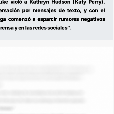
uke violó a Kathryn Hudson (Katy Perry).
rsación por mensajes de texto, y con el
ga comenzó a esparcir rumores negativos
prensa y en las redes sociales”.