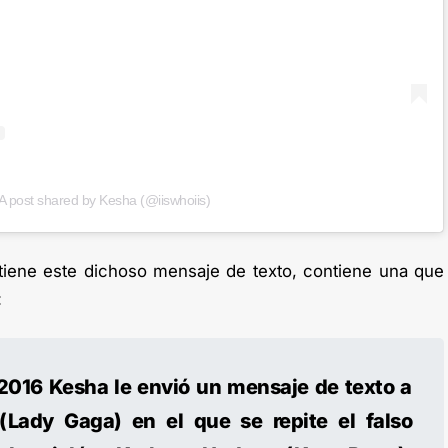
A post shared by Kesha (@iiswhoiis)
tiene este dichoso mensaje de texto, contiene una que
:
 2016 Kesha le envió un mensaje de texto a
(Lady Gaga) en el que se repite el falso