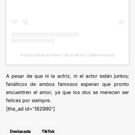
A post shared by Kevin Oscar Vecino (@kevinvecino)
A pesar de que ni la actriz, ni el actor están juntos;
fanáticos de ambos famosos esperan que pronto
encuentren el amor, ya que los dos se merecen ser
felices por siempre.
[the_ad id='182990']
Destacada
TikTok