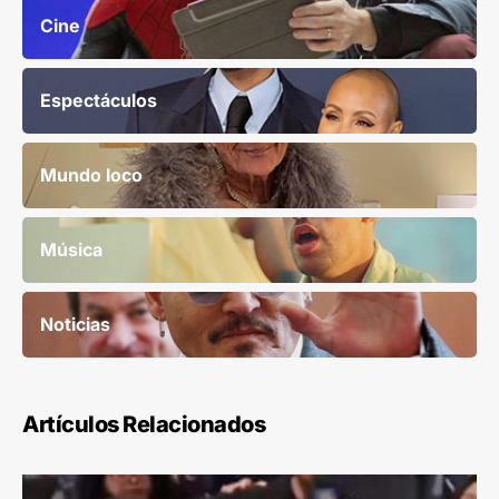
Cine
Espectáculos
Mundo loco
Música
Noticias
Artículos Relacionados