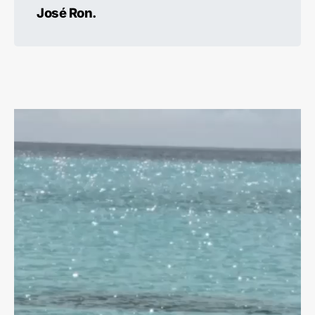
José Ron.