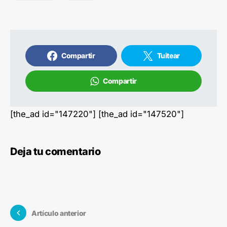
Compartir
Tuitear
Compartir
[the_ad id="147220"] [the_ad id="147520"]
Deja tu comentario
Artículo anterior