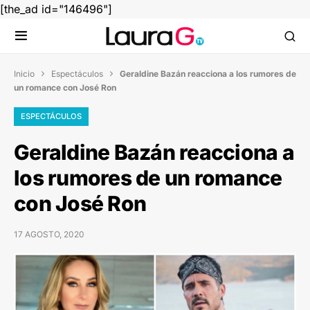
[the_ad id="146496"]
Inicio
Espectáculos
Geraldine Bazán reacciona a los rumores de


un romance con José Ron
ESPECTÁCULOS
Geraldine Bazán reacciona a
los rumores de un romance
con José Ron
17 AGOSTO, 2020