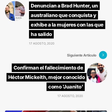
Denuncian a Brad Hunter, un
australiano que conquista y
exhibe a la mujeres con las que
ha salido
17 AGOSTO, 2020
Siguiente Artículo
Confirman el fallecimiento de
Héctor Mickeith, mejor conocido
como 'Juanito'
17 AGOSTO, 2020