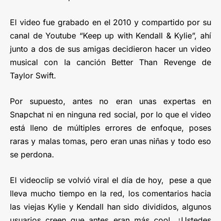
El video fue grabado en el 2010 y compartido por su
canal de Youtube “Keep up with Kendall & Kylie”, ahí
junto a dos de sus amigas decidieron hacer un video
musical con la canción Better Than Revenge de
Taylor Swift.
Por supuesto, antes no eran unas expertas en
Snapchat ni en ninguna red social, por lo que el video
está lleno de múltiples errores de enfoque, poses
raras y malas tomas, pero eran unas niñas y todo eso
se perdona.
El videoclip se volvió viral el día de hoy, pese a que
lleva mucho tiempo en la red, los comentarios hacia
las viejas Kylie y Kendall han sido divididos, algunos
usuarios creen que antes eran más cool. ¿Ustedes