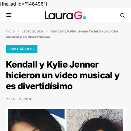
[the_ad id="146496"]
Inicio
Espectáculos
Kendall y Kylie Jenner hicieron un video


musical y es divertidísimo
ESPECTÁCULOS
Kendall y Kylie Jenner
hicieron un video musical y
es divertidísimo
27 ENERO, 2016