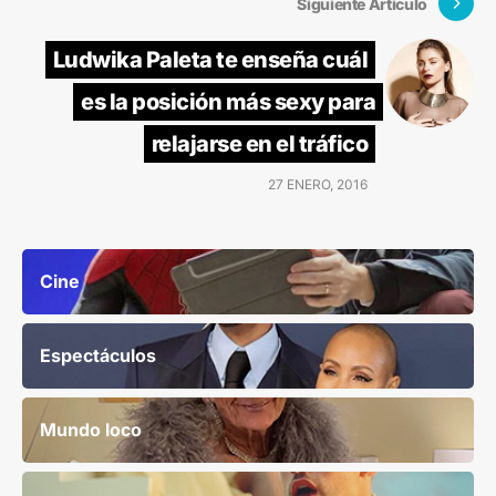
Siguiente Artículo
Ludwika Paleta te enseña cuál
es la posición más sexy para
relajarse en el tráfico
27 ENERO, 2016
Cine
Espectáculos
Mundo loco