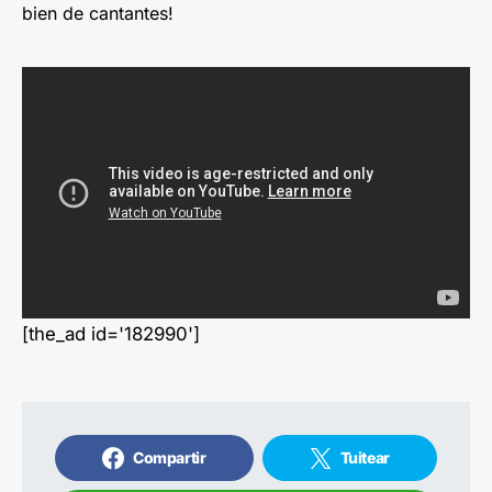
bien de cantantes!
[the_ad id='182990']
Compartir
Tuitear