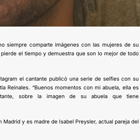
s no siempre comparte imágenes con las mujeres de su
 pierde el tiempo y demuestra que son lo mejor de todo
tagram el cantante publicó una serie de selfies con su
stia Reinales. “Buenos momentos con mi abuela, ella es
antante, sobre la imagen de su abuela que tiene
 Madrid y es madre de Isabel Preysler, actual pareja del