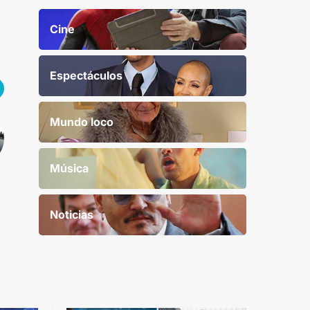
Cine
Espectáculos
Mundo loco
Música
Noticias