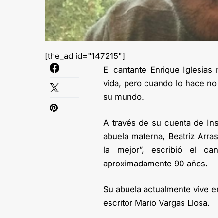
[the_ad id="147215"]
El cantante Enrique Iglesia
vida, pero cuando lo hace no
su mundo.
A través de su cuenta de Ins
abuela materna, Beatriz Arra
la mejor”, escribió el c
aproximadamente 90 años.
Su abuela actualmente vive en
escritor Mario Vargas Llosa.