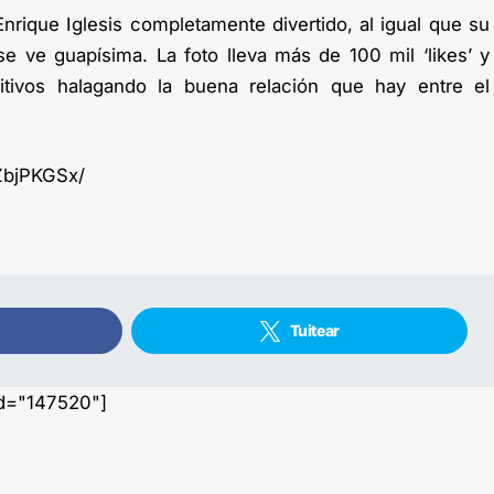
nrique Iglesis completamente divertido, al igual que su
 ve guapísima. La foto lleva más de 100 mil ‘likes’ y
itivos halagando la buena relación que hay entre el
ZbjPKGSx/
Tuitear
id="147520"]