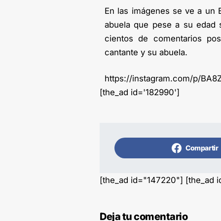
En las imágenes se ve a un E
abuela que pese a su edad se
cientos de comentarios pos
cantante y su abuela.
https://instagram.com/p/BA8
[the_ad id='182990']
Compartir
[the_ad id="147220"] [the_ad 
Deja tu comentario