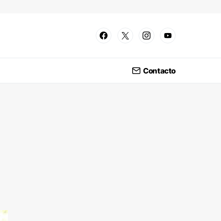
Contacto