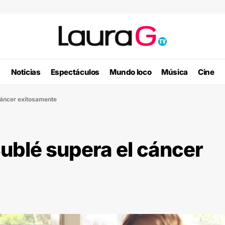
Noticias
Espectáculos
Mundo loco
Música
Cine
 cáncer exitosamente
Bublé supera el cáncer