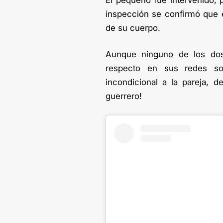
El pequeño fue intervenido, 
inspección se confirmó que e
de su cuerpo.
Aunque ninguno de los dos
respecto en sus redes s
incondicional a la pareja,
guerrero!