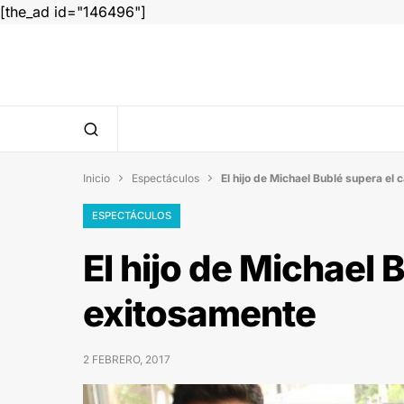
[the_ad id="146496"]
Inicio
Espectáculos
El hijo de Michael Bublé supera el


ESPECTÁCULOS
El hijo de Michael 
exitosamente
2 FEBRERO, 2017