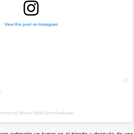
View this post on Instagram
 shared by Michael Bublé (@michaelbuble)