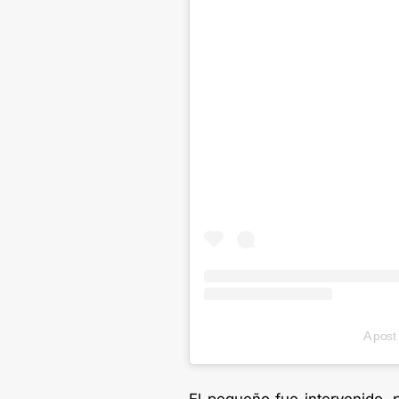
A post