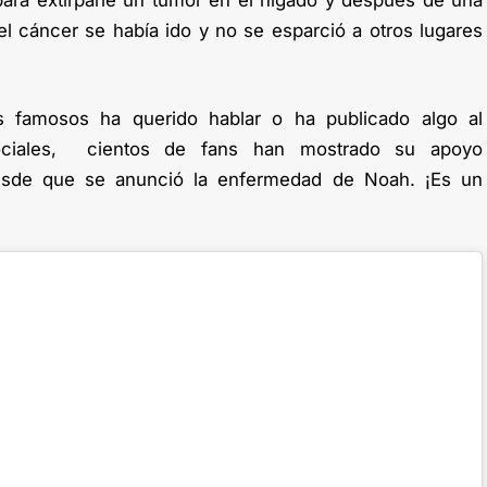
para extirparle un tumor en el hígado y después de una
l cáncer se había ido y no se esparció a otros lugares
 famosos ha querido hablar o ha publicado algo al
ociales, cientos de fans han mostrado su apoyo
 desde que se anunció la enfermedad de Noah. ¡Es un