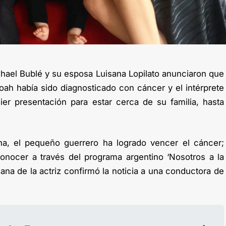
chael Bublé y su esposa Luisana Lopilato anunciaron que
ah había sido diagnosticado con cáncer y el intérprete
er presentación para estar cerca de su familia, hasta
a, el pequeño guerrero ha logrado vencer el cáncer;
onocer a través del programa argentino ‘Nosotros a la
na de la actriz confirmó la noticia a una conductora de