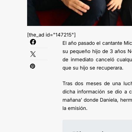
[the_ad id="147215"]
El año pasado el cantante Mi
su pequeño hijo de 3 años No
de inmediato canceló cualqui
que su hijo se recuperara.
Tras dos meses de una luch
dicha información se dio a c
mañana’ donde Daniela, herma
la emisión.