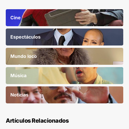
Cine
Espectáculos
Mundo loco
Música
Noticias
Artículos Relacionados