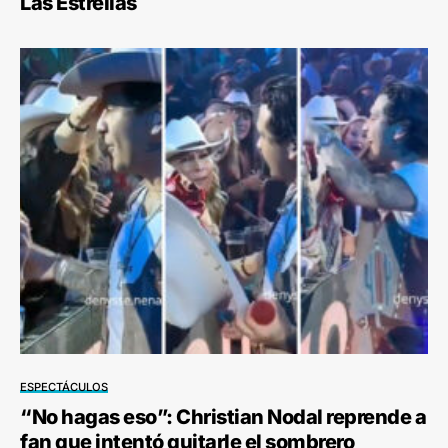
Las Estrellas
ESPECTÁCULOS
“No hagas eso”: Christian Nodal reprende a
fan que intentó quitarle el sombrero