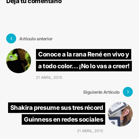
Deja tu comentario
Artículo anterior
Conoce a la rana René en vivo y
a todo color… ¡No lo vas a creer!
21 ABRIL, 2015
Siguiente Artículo
Shakira presume sus tres récord
Guinness en redes sociales
21 ABRIL, 2015