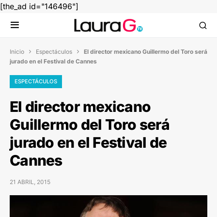
[the_ad id="146496"]
Inicio
Espectáculos
El director mexicano Guillermo del Toro será


jurado en el Festival de Cannes
ESPECTÁCULOS
El director mexicano
Guillermo del Toro será
jurado en el Festival de
Cannes
21 ABRIL, 2015