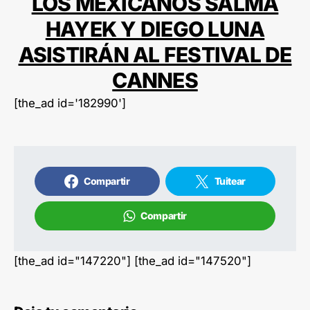
LOS MEXICANOS SALMA
HAYEK Y DIEGO LUNA
ASISTIRÁN AL FESTIVAL DE
CANNES
[the_ad id='182990']
Compartir
Tuitear
Compartir
[the_ad id="147220"] [the_ad id="147520"]