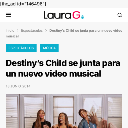
[the_ad id="146496"]
Inicio
Espectáculos
Destiny’s Child se junta para un nuevo video


musical
ESPECTÁCULOS
MÚSICA
Destiny’s Child se junta para
un nuevo video musical
18 JUNIO, 2014