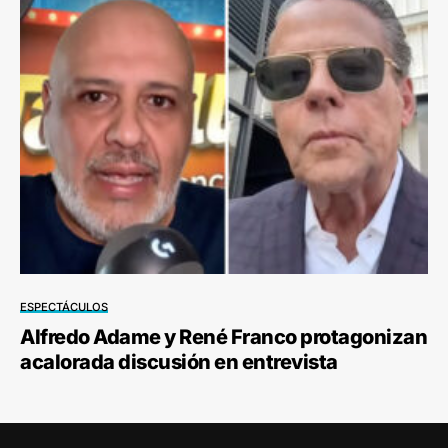
ESPECTÁCULOS
Alfredo Adame y René Franco protagonizan
acalorada discusión en entrevista