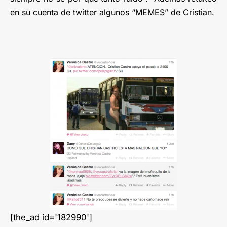
en su cuenta de twitter algunos “MEMES” de Cristian.
[the_ad id='182990']