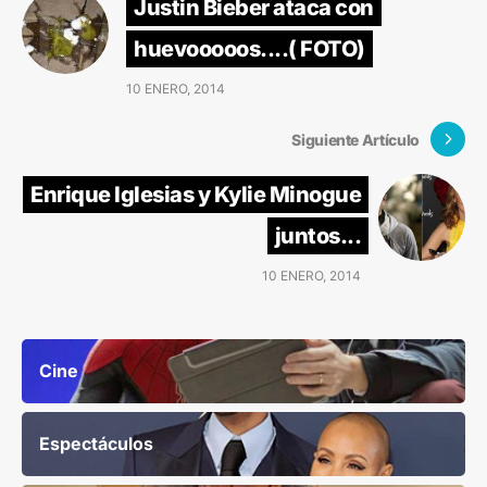
Justin Bieber ataca con
huevooooos....( FOTO)
10 ENERO, 2014
Siguiente Artículo
Enrique Iglesias y Kylie Minogue
juntos...
10 ENERO, 2014
Cine
Espectáculos