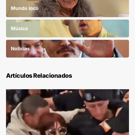
Mundo loco
Música
Noticias
Artículos Relacionados