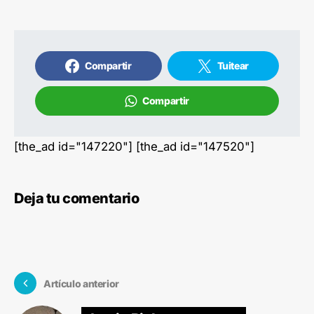
Compartir
Tuitear
Compartir
[the_ad id="147220"] [the_ad id="147520"]
Deja tu comentario
Artículo anterior