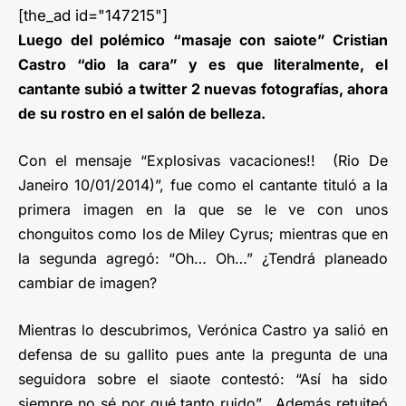
[the_ad id="147215"]
Luego del polémico “masaje con saiote” Cristian
Castro “dio la cara” y es que literalmente, el
cantante subió a twitter 2 nuevas fotografías, ahora
de su rostro en el salón de belleza.
Con el mensaje “Explosivas vacaciones!! (Rio De
Janeiro 10/01/2014)”, fue como el cantante tituló a la
primera imagen en la que se le ve con unos
chonguitos como los de Miley Cyrus; mientras que en
la segunda agregó: “Oh… Oh…” ¿Tendrá planeado
cambiar de imagen?
Mientras lo descubrimos, Verónica Castro ya salió en
defensa de su gallito pues ante la pregunta de una
seguidora sobre el siaote contestó: “Así ha sido
siempre no sé por qué tanto ruido”. Además retuiteó