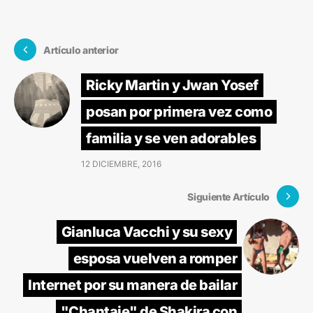
Artículo anterior
Ricky Martin y Jwan Yosef
posan por primera vez como
familia y se ven adorables
12 DICIEMBRE, 2016
Siguiente Artículo
Gianluca Vacchi y su sexy
esposa vuelven a romper
Internet por su manera de bailar
"Chantaje" de Shakira con