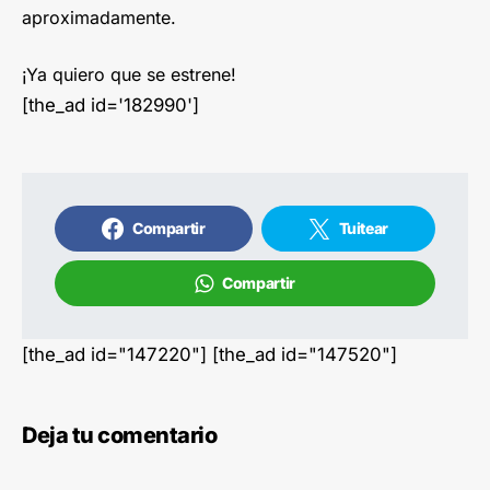
aproximadamente.
¡Ya quiero que se estrene!
[the_ad id='182990']
Compartir
Tuitear
Compartir
[the_ad id="147220"] [the_ad id="147520"]
Deja tu comentario