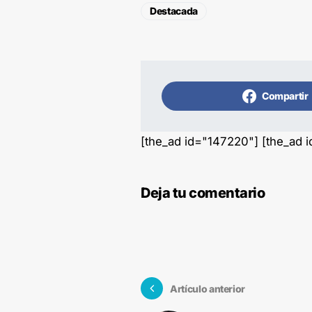
Destacada
Compartir
[the_ad id="147220"] [the_ad 
Deja tu comentario
Artículo anterior