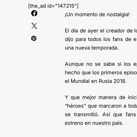
[the_ad id="147215"]
¡Un momento de nostalgia!
El día de ayer el creador de
dijo para todos los fans de e
una nueva temporada.
Aunque no se sabe si los ep
hecho que los primeros episo
el Mundial en Rusia 2018.
Y que mejor manera de inic
“héroes” que marcaron a toda
se transmitió. Así que fan
estreno en nuestro país.