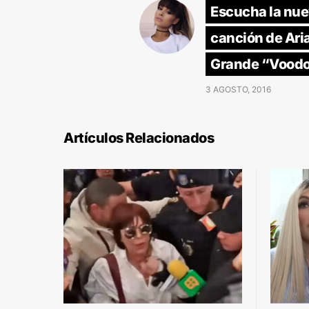
Escucha la nu
canción de Ari
Grande “Voodo
3 AGOSTO, 2016
Artículos Relacionados