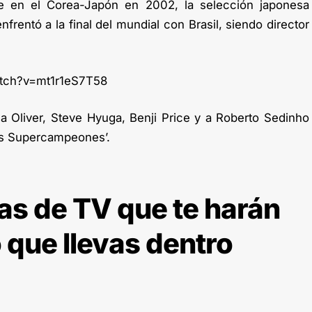
 en el Corea-Japón en 2002, la selección japonesa
nfrentó a la final del mundial con Brasil, siendo director
tch?v=mt1r1eS7T58
a Oliver, Steve Hyuga, Benji Price y a Roberto Sedinho
os Supercampeones’.
as de TV que te harán
o que llevas dentro