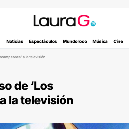
Noticias
Espectáculos
Mundo loco
Música
Cine
rcampeones’ a la televisión
so de ‘Los
la televisión