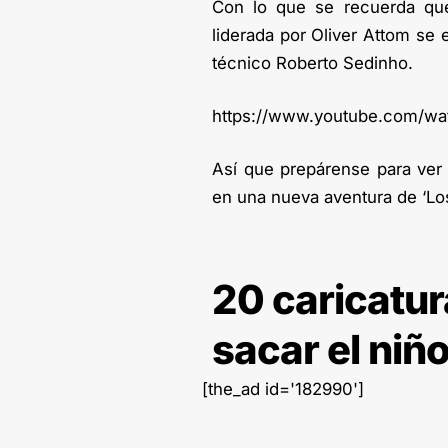
Con lo que se recuerda que
liderada por Oliver Attom se e
técnico Roberto Sedinho.
https://www.youtube.com/wa
Así que prepárense para ver 
en una nueva aventura de ‘L
20 caricatur
sacar el niñ
[the_ad id='182990']