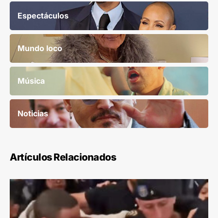
Espectáculos
Mundo loco
Música
Noticias
Artículos Relacionados