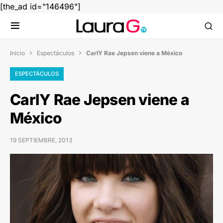
[the_ad id="146496"]
Inicio
Espectáculos
CarlY Rae Jepsen viene a México


ESPECTÁCULOS
CarlY Rae Jepsen viene a
México
19 SEPTIEMBRE, 2013