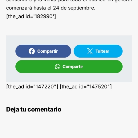
comenzará hasta el 24 de septiembre.
[the_ad id='182990']
Compartir
Tuitear
Compartir
[the_ad id="147220"] [the_ad id="147520"]
Deja tu comentario