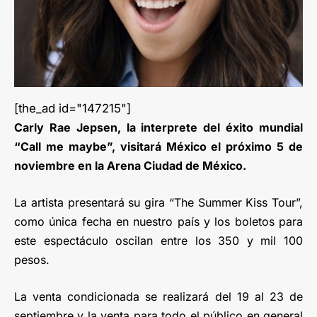
[the_ad id="147215"]
Carly Rae Jepsen, la interprete del éxito mundial
“Call me maybe”, visitará México el próximo 5 de
noviembre en la Arena Ciudad de México.
La artista presentará su gira “The Summer Kiss Tour”,
como única fecha en nuestro país y los boletos para
este espectáculo oscilan entre los 350 y mil 100
pesos.
La venta condicionada se realizará del 19 al 23 de
septiembre y la venta para todo el público en general