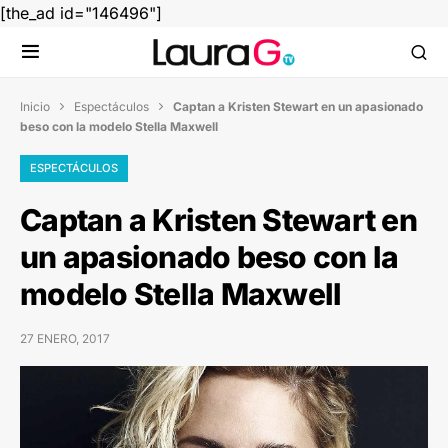
[the_ad id="146496"]
Inicio
Espectáculos
Captan a Kristen Stewart en un apasionado


beso con la modelo Stella Maxwell
ESPECTÁCULOS
Captan a Kristen Stewart en
un apasionado beso con la
modelo Stella Maxwell
27 ENERO, 2017