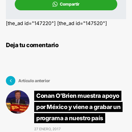
Compartir
[the_ad id="147220"] [the_ad id="147520"]
Deja tu comentario
Artículo anterior
Conan O’Brien muestra apoyo
por México y viene a grabar un
programa a nuestro país
27 ENERO, 2017