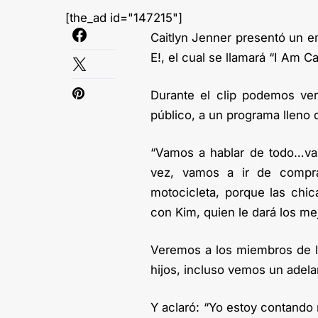
[the_ad id="147215"]
Caitlyn Jenner presentó un 
E!, el cual se llamará “I Am Cai
Durante el clip podemos ver
público, a un programa lleno 
“Vamos a hablar de todo…va
vez, vamos a ir de compr
motocicleta, porque las chi
con Kim, quien le dará los me
Veremos a los miembros de la
hijos, incluso vemos un adela
Y aclaró: “Yo estoy contando 