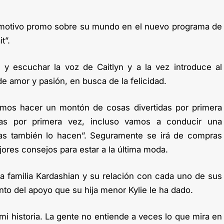
emotivo promo sobre su mundo en el nuevo programa de
t”.
 y escuchar la voz de Caitlyn y a la vez introduce al
de amor y pasión, en busca de la felicidad.
mos hacer un montón de cosas divertidas por primera
as por primera vez, incluso vamos a conducir una
cas también lo hacen”. Seguramente se irá de compras
jores consejos para estar a la última moda.
 familia Kardashian y su relación con cada uno de sus
nto del apoyo que su hija menor Kylie le ha dado.
mi historia. La gente no entiende a veces lo que mira en