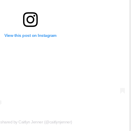
View this post on Instagram
 shared by Caitlyn Jenner (@caitlynjenner)