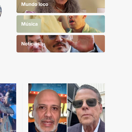
Mundo loco
Música
Noticias