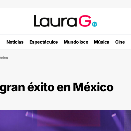
Noticias
Espectáculos
Mundo loco
Música
Cine
éxico
gran éxito en México