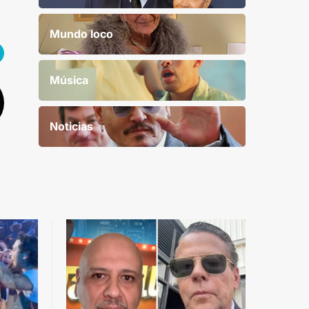
Mundo loco
Música
Noticias