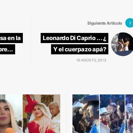
Siguiente Artículo
sa en la
Leonardo Di Caprio ... ¿
re...
Y el cuerpazo apá?
16 AGOSTO, 2013