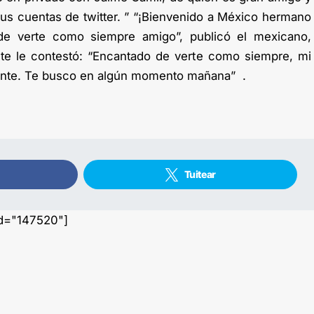
sus cuentas de twitter. ” “¡Bienvenido a México hermano
e verte como siempre amigo”, publicó el mexicano,
nte le contestó: “Encantado de verte como siempre, mi
ente. Te busco en algún momento mañana” .
Tuitear
id="147520"]