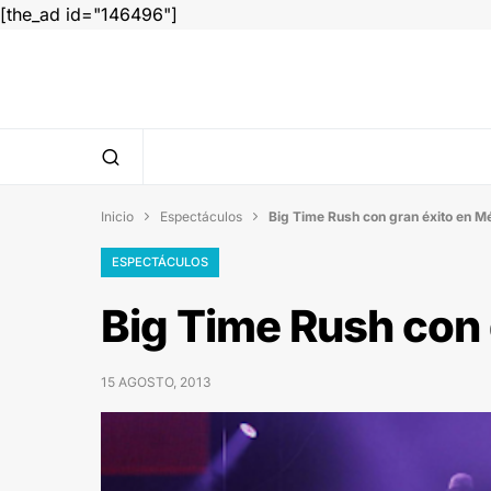
[the_ad id="146496"]
Inicio
Espectáculos
Big Time Rush con gran éxito en M


ESPECTÁCULOS
Big Time Rush con 
15 AGOSTO, 2013