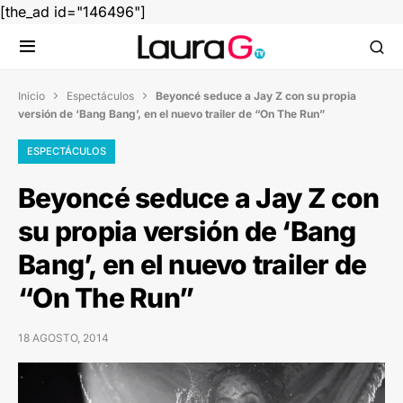
[the_ad id="146496"]
Inicio
Espectáculos
Beyoncé seduce a Jay Z con su propia


versión de ‘Bang Bang’, en el nuevo trailer de “On The Run”
ESPECTÁCULOS
Beyoncé seduce a Jay Z con
su propia versión de ‘Bang
Bang’, en el nuevo trailer de
“On The Run”
18 AGOSTO, 2014