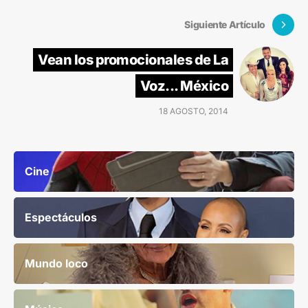
Siguiente Artículo
Vean los promocionales de La
Voz... México
18 AGOSTO, 2014
Cine
Espectáculos
Mundo loco