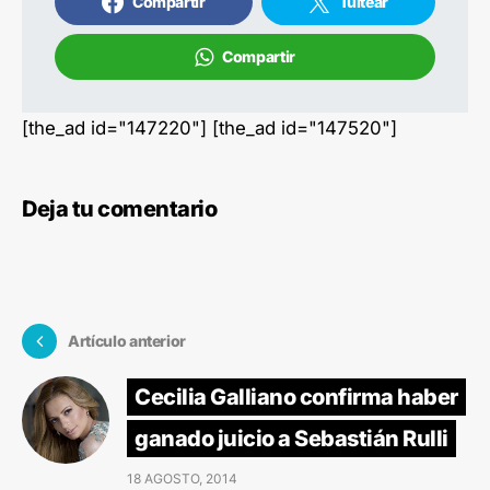
Compartir
Tuitear
Compartir
[the_ad id="147220"] [the_ad id="147520"]
Deja tu comentario
Artículo anterior
Cecilia Galliano confirma haber
ganado juicio a Sebastián Rulli
18 AGOSTO, 2014