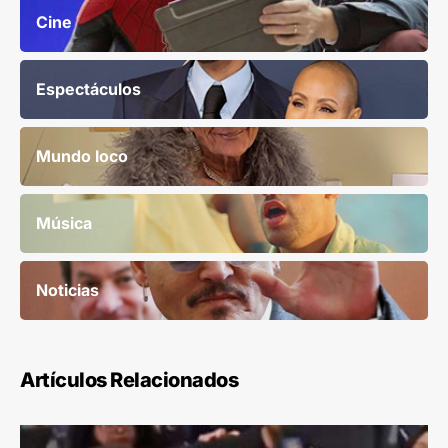
Cine
Espectáculos
Mundo loco
Música
Noticias
Artículos Relacionados