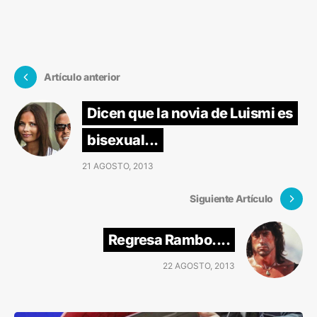
Artículo anterior
Dicen que la novia de Luismi es
bisexual...
21 AGOSTO, 2013
Siguiente Artículo
Regresa Rambo....
22 AGOSTO, 2013