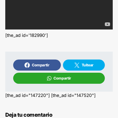
[the_ad id='182990']
Compartir
Tuitear
Compartir
[the_ad id="147220"] [the_ad id="147520"]
Deja tu comentario