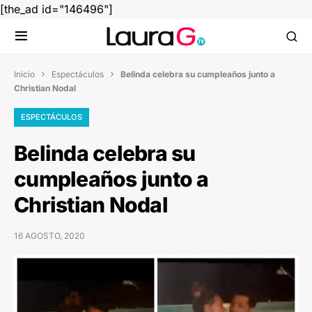
[the_ad id="146496"]
Inicio
Espectáculos
Belinda celebra su cumpleaños junto a


Christian Nodal
ESPECTÁCULOS
Belinda celebra su
cumpleaños junto a
Christian Nodal
16 AGOSTO, 2020