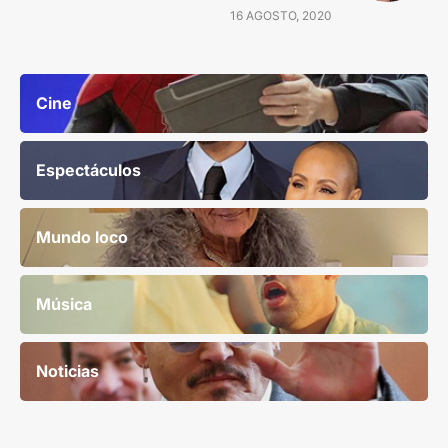
16 AGOSTO, 2020
Cine
Espectáculos
Mundo loco
Música
Noticias