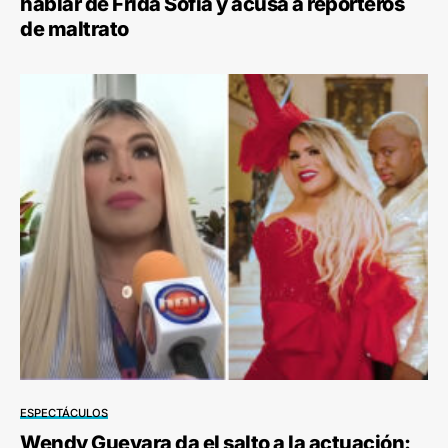
hablar de Frida Sofía y acusa a reporteros
de maltrato
ESPECTÁCULOS
Wendy Guevara da el salto a la actuación: