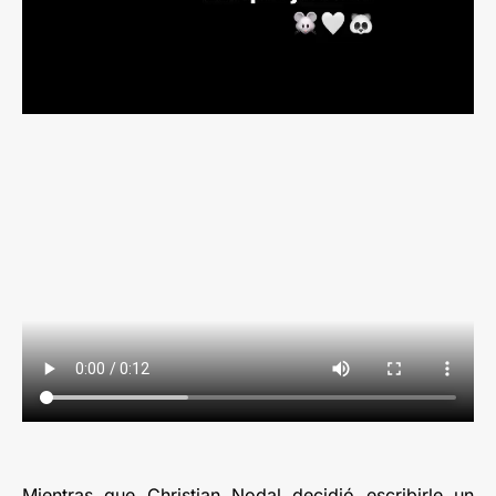
Mientras que Christian Nodal decidió escribirle un