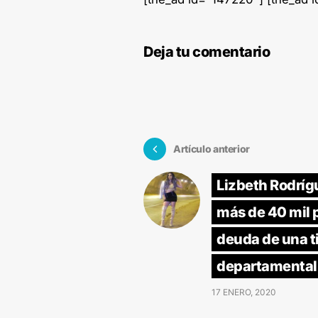
Deja tu comentario
Artículo anterior
Lizbeth Rodríg
más de 40 mil 
deuda de una t
departamental
17 ENERO, 2020