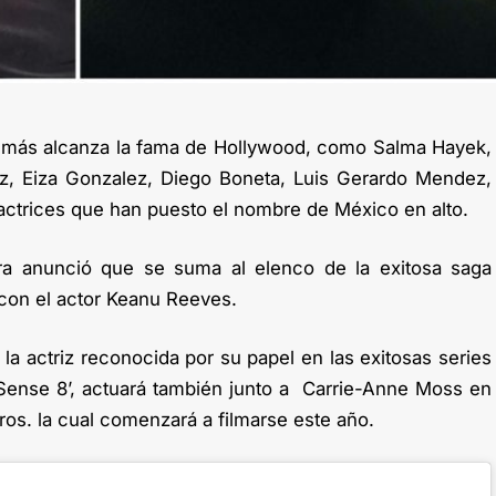
z más alcanza la fama de Hollywood, como Salma Hayek,
ez, Eiza Gonzalez, Diego Boneta, Luis Gerardo Mendez,
actrices que han puesto el nombre de México en alto.
arra anunció que se suma al elenco de la exitosa saga
s con el actor Keanu Reeves.
 la actriz reconocida por su papel en las exitosas series
 ‘Sense 8’, actuará también junto a Carrie-Anne Moss en
ros. la cual comenzará a filmarse este año.