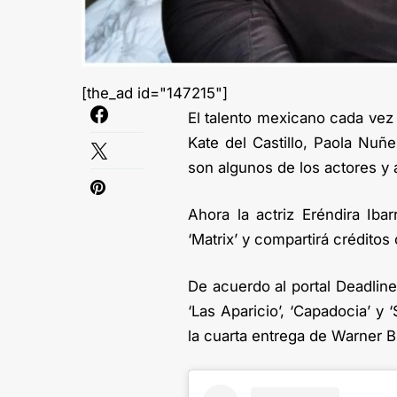
[the_ad id="147215"]
El talento mexicano cada ve
Kate del Castillo, Paola Nuñ
son algunos de los actores y 
Ahora la actriz Eréndira Ib
‘Matrix’ y compartirá crédito
De acuerdo al portal Deadline
‘Las Aparicio’, ‘Capadocia’ y
la cuarta entrega de Warner B