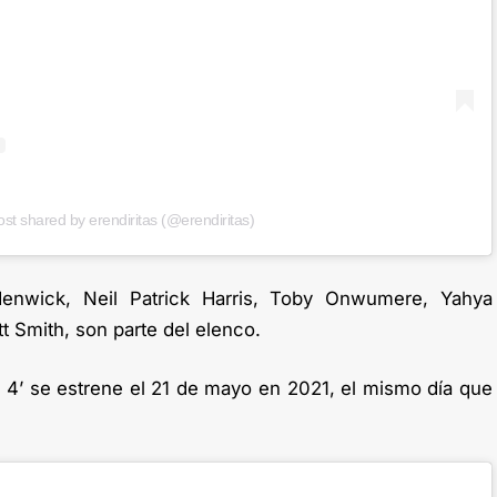
ost shared by erendiritas (@erendiritas)
enwick, Neil Patrick Harris, Toby Onwumere, Yahya
t Smith, son parte del elenco.
x 4’ se estrene el 21 de mayo en 2021, el mismo día que