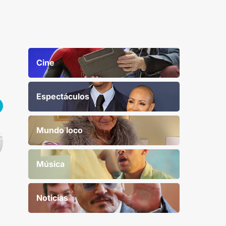
Cine
Espectáculos
Mundo loco
Música
Noticias