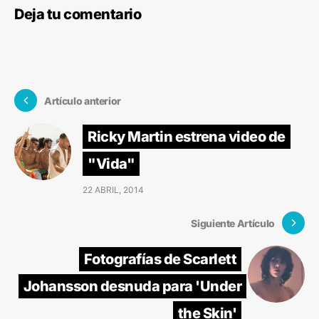
Deja tu comentario
Artículo anterior
Ricky Martin estrena video de
"Vida"
22 ABRIL, 2014
Siguiente Artículo
Fotografías de Scarlett
Johansson desnuda para 'Under
the Skin'