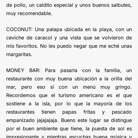
de pollo, un caldito especial y unos buenos salbutes,
muy recomendable.
COCONUT: Una palapa ubicada en la playa, con un
ceviche de caracol y una vista que se volvieron de
mis favoritos. No les puedo negar que me eché unas
margaritas.
MONEY BAR: Para pasarla con la familia, un
restaurante con muy buena ubicación a la orilla del
mar, pero eso sí con un menú muy gringo.
Recordemos que el turismo americano es el que
sostiene a la isla, por lo que la mayoría de los
restaurantes tienen papas fritas y pescado
empanizado jajajajaja. Bueno este lugar se distingue
por el buen ambiente que tiene, la puesta de sol es
impresionante y mientras escuchas buena música y