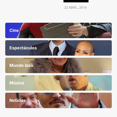
22 ABRIL, 2014
Cine
Espectáculos
Mundo loco
Música
Noticias