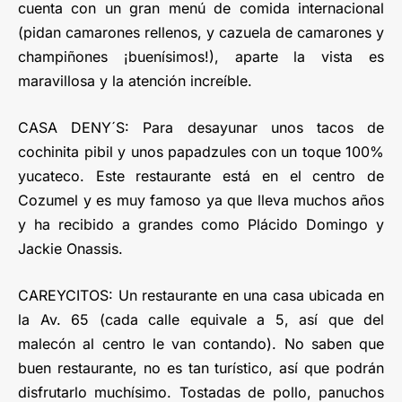
cuenta con un gran menú de comida internacional
(pidan camarones rellenos, y cazuela de camarones y
champiñones ¡buenísimos!), aparte la vista es
maravillosa y la atención increíble.
CASA DENY´S: Para desayunar unos tacos de
cochinita pibil y unos papadzules con un toque 100%
yucateco. Este restaurante está en el centro de
Cozumel y es muy famoso ya que lleva muchos años
y ha recibido a grandes como Plácido Domingo y
Jackie Onassis.
CAREYCITOS: Un restaurante en una casa ubicada en
la Av. 65 (cada calle equivale a 5, así que del
malecón al centro le van contando). No saben que
buen restaurante, no es tan turístico, así que podrán
disfrutarlo muchísimo. Tostadas de pollo, panuchos