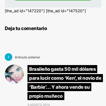
[the_ad id="147220"] [the_ad id="147520"]
Deja tu comentario
Artículo anterior
Brasileño gasta 50 mil dólares
para lucir como ‘Ken’, el novio de
‘Barbie’… Y ahora vende su
propio muñeco
5 AGOSTO, 2014