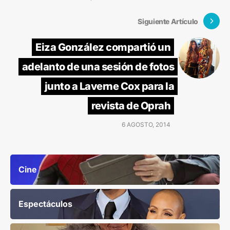
Siguiente Artículo
Eiza González compartió un
adelanto de una sesión de fotos
junto a Laverne Cox para la
revista de Oprah
6 AGOSTO, 2014
Cine
Espectáculos