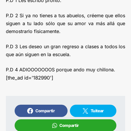
P.D 1 Les escribo pronto.
P.D 2 Si ya no tienes a tus abuelos, créeme que ellos
siguen a tu lado sólo que su amor va más allá que
demostrarlo físicamente.
P.D 3 Les deseo un gran regreso a clases a todos los
que aún siguen en la escuela.
P.D 4 ADIOOOOOOOS porque ando muy chillona.
[the_ad id='182990']
Compartir
Tuitear
Compartir