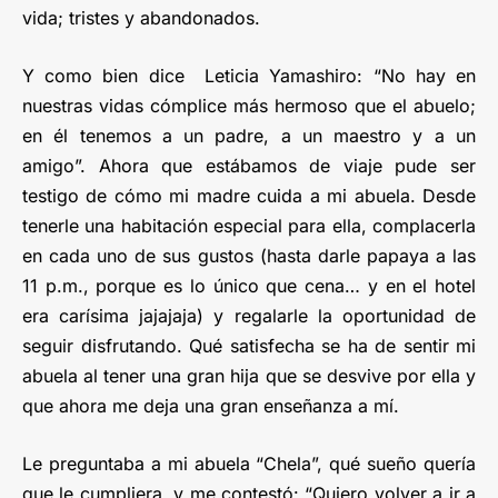
vida; tristes y abandonados.
Y como bien dice Leticia Yamashiro: “No hay en
nuestras vidas cómplice más hermoso que el abuelo;
en él tenemos a un padre, a un maestro y a un
amigo”. Ahora que estábamos de viaje pude ser
testigo de cómo mi madre cuida a mi abuela. Desde
tenerle una habitación especial para ella, complacerla
en cada uno de sus gustos (hasta darle papaya a las
11 p.m., porque es lo único que cena… y en el hotel
era carísima jajajaja) y regalarle la oportunidad de
seguir disfrutando. Qué satisfecha se ha de sentir mi
abuela al tener una gran hija que se desvive por ella y
que ahora me deja una gran enseñanza a mí.
Le preguntaba a mi abuela “Chela”, qué sueño quería
que le cumpliera, y me contestó: “Quiero volver a ir a