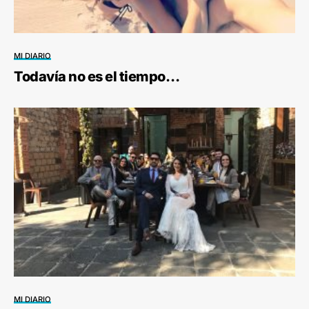
MI DIARIO
Todavía no es el tiempo…
MI DIARIO