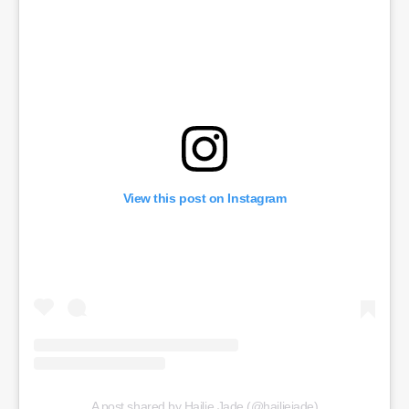
View this post on Instagram
A post shared by Hailie Jade (@hailiejade)