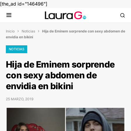
[the_ad id="146496"]
Inicio
Noticias
Hija de Eminem sorprende con sexy abdomen de


envidia en bikini
NOTICIAS
Hija de Eminem sorprende
con sexy abdomen de
envidia en bikini
25 MARZO, 2019