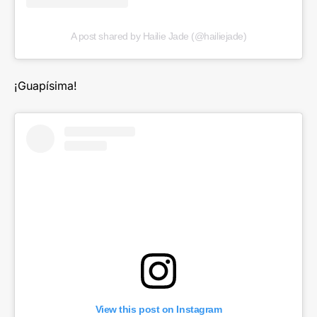
A post shared by Hailie Jade (@hailiejade)
¡Guapísima!
View this post on Instagram