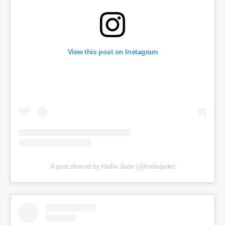
View this post on Instagram
A post shared by Hailie Jade (@hailiejade)