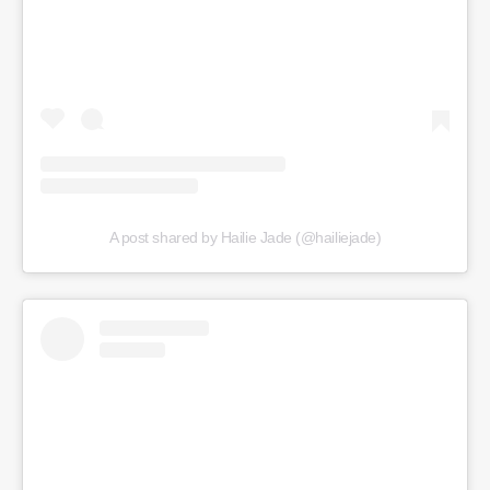
A post shared by Hailie Jade (@hailiejade)