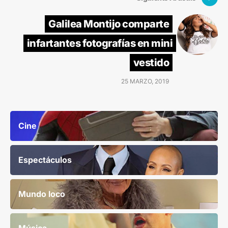
Galilea Montijo comparte
infartantes fotografías en mini
vestido
25 MARZO, 2019
Cine
Espectáculos
Mundo loco
Música