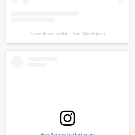
A post shared by Hailie Jade (@hailiejade)
View this post on Instagram