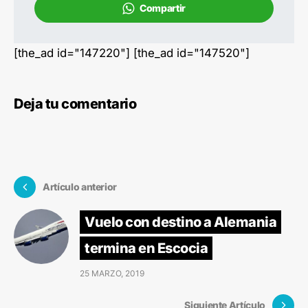
Compartir
[the_ad id="147220"] [the_ad id="147520"]
Deja tu comentario
Artículo anterior
Vuelo con destino a Alemania
termina en Escocia
25 MARZO, 2019
Siguiente Artículo