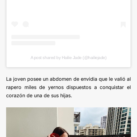
A post shared by Hailie Jade (@hailiejade)
La joven posee un abdomen de envidia que le valió al
rapero miles de yernos dispuestos a conquistar el
corazón de una de sus hijas.