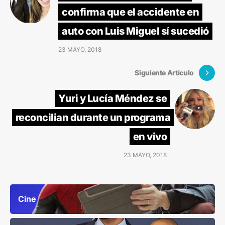
confirma que el accidente en
auto con Luis Miguel sí sucedió
23 MAYO, 2018
Siguiente Artículo
Yuri y Lucía Méndez se
reconcilian durante un programa
en vivo
23 MAYO, 2018
Cine