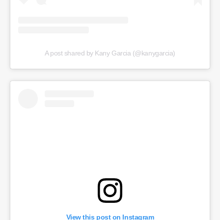
A post shared by Kany Garcia (@kanygarcia)
View this post on Instagram