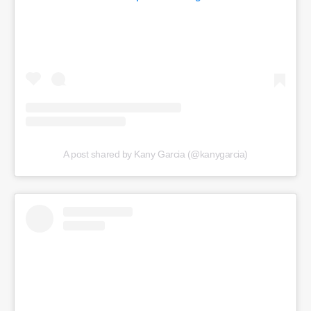
A post shared by Kany Garcia (@kanygarcia)