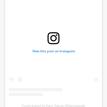
View this post on Instagram
A post shared by Kany Garcia (@kanygarcia)