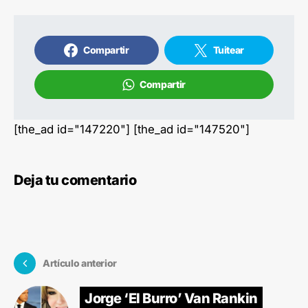
Compartir
Tuitear
Compartir
[the_ad id="147220"] [the_ad id="147520"]
Deja tu comentario
Artículo anterior
Jorge ‘El Burro’ Van Rankin