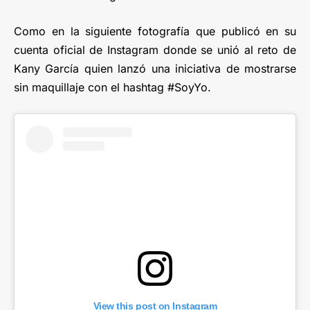
Como en la siguiente fotografía que publicó en su
cuenta oficial de Instagram donde se unió al reto de
Kany García quien lanzó una iniciativa de mostrarse
sin maquillaje con el hashtag #SoyYo.
View this post on Instagram