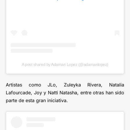
A post shared by Adamari Lopez (@adamarilopez)
Artistas como JLo, Zuleyka Rivera, Natalia
Lafourcade, Joy y Natti Natasha, entre otras han sido
parte de esta gran iniciativa.