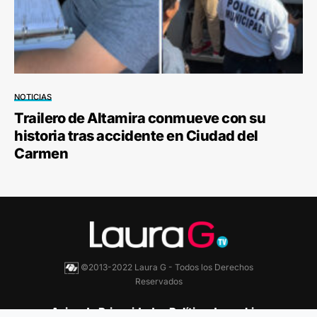
NOTICIAS
Trailero de Altamira conmueve con su
historia tras accidente en Ciudad del
Carmen
©2013-2022 Laura G - Todos los Derechos
Reservados
Aviso de Privacidad
Política de cookies