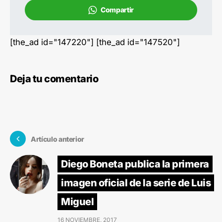
Compartir
[the_ad id="147220"] [the_ad id="147520"]
Deja tu comentario
Artículo anterior
Diego Boneta publica la primera
imagen oficial de la serie de Luis
Miguel
16 NOVIEMBRE, 2017