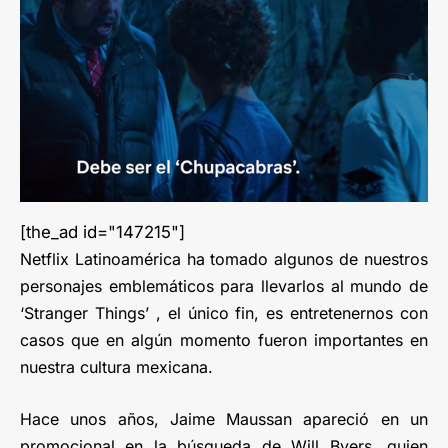
[the_ad id="147215"]
Netflix Latinoamérica ha tomado algunos de nuestros
personajes emblemáticos para llevarlos al mundo de
‘Stranger Things’ , el único fin, es entretenernos con
casos que en algún momento fueron importantes en
nuestra cultura mexicana.
Hace unos años, Jaime Maussan apareció en un
promocional en la búsqueda de Will Byers, quien