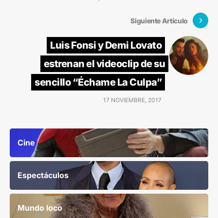
Siguiente Artículo
Luis Fonsi y Demi Lovato
estrenan el videoclip de su
sencillo “Échame La Culpa”
17 NOVIEMBRE, 2017
Cine
Espectáculos
Mundo loco