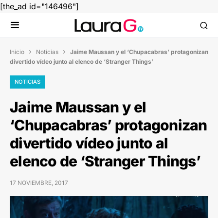
[the_ad id="146496"]
Inicio
Noticias
Jaime Maussan y el ‘Chupacabras’ protagonizan


divertido vídeo junto al elenco de ‘Stranger Things’
NOTICIAS
Jaime Maussan y el
‘Chupacabras’ protagonizan
divertido vídeo junto al
elenco de ‘Stranger Things’
17 NOVIEMBRE, 2017