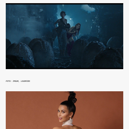
FOTO: IMGUR,
LOUDRIBS