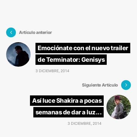
Artículo anterior
Emociónate con el nuevo trailer
de Terminator: Genisys
3 DICIEMBRE, 2014
Siguiente Artículo
Así luce Shakira a pocas
semanas de dar a luz...
3 DICIEMBRE, 2014