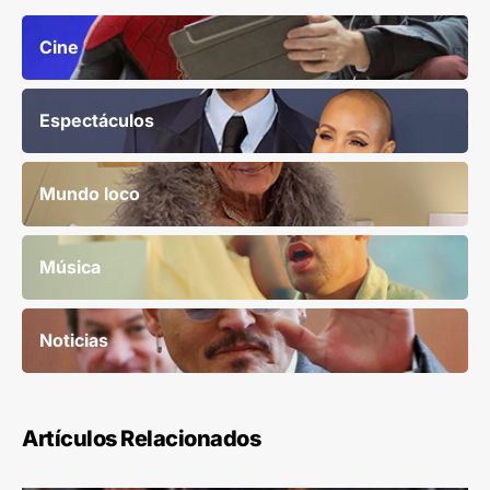
Cine
Espectáculos
Mundo loco
Música
Noticias
Artículos Relacionados